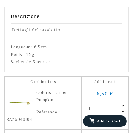
Descrizione
Dettagli del prodotto
Longueur : 6.5cm
Poids : 1.5g
Sachet de 3 leurres
Combinations
Add to cart
Coloris : Green
6,50 €
Pumpkin
Reference :
BA36940104

Add To Cart