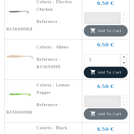
Coloris : Electric
6,50 €
Chicken
Reference :
BA36940102

Add To Cart
6,50 €
Coloris : Albino
Reference :
BA36940111

Add To Cart
Coloris : Lemon
6,50 €
Pepper
Reference :
BA36940106

Add To Cart
Coloris : Black
6,50 €