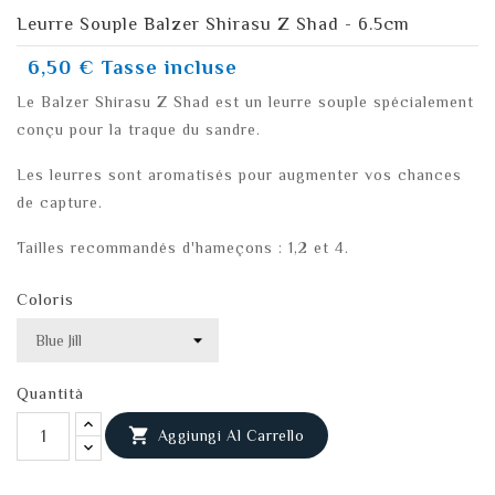
Leurre Souple Balzer Shirasu Z Shad - 6.5cm
6,50 €
Tasse incluse
Le Balzer Shirasu Z Shad est un leurre souple spécialement
conçu pour la traque du sandre.
Les leurres sont aromatisés pour augmenter vos chances
de capture.
Tailles recommandés d'hameçons : 1,2 et 4.
Coloris
Quantità

Aggiungi Al Carrello