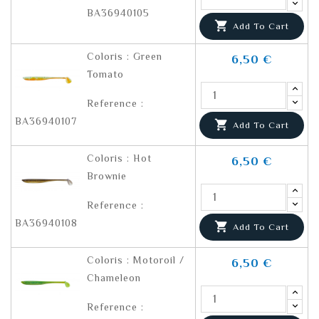
BA36940105

Add To Cart
Coloris : Green
6,50 €
Tomato
Reference :
BA36940107

Add To Cart
Coloris : Hot
6,50 €
Brownie
Reference :
BA36940108

Add To Cart
Coloris : Motoroil /
6,50 €
Chameleon
Reference :