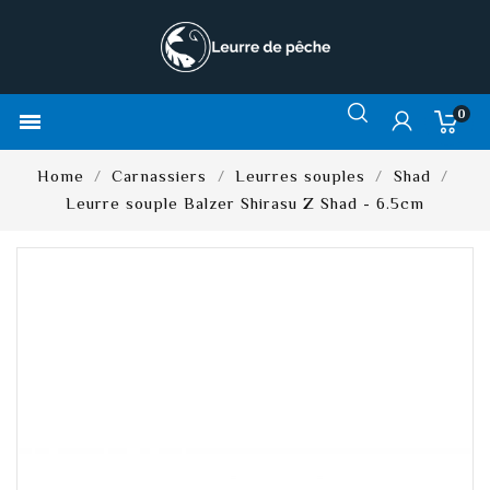
0

Home
Carnassiers
Leurres souples
Shad
Leurre souple Balzer Shirasu Z Shad - 6.5cm