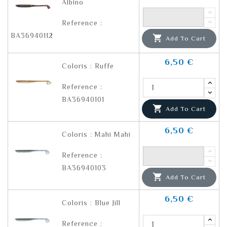
Albino
Reference :
BA36940112

Add To Cart
6,50 €
Coloris : Ruffe
Reference :
BA36940101

Add To Cart
6,50 €
Coloris : Mahi Mahi
Reference :
BA36940103

Add To Cart
6,50 €
Coloris : Blue Jill
Reference :