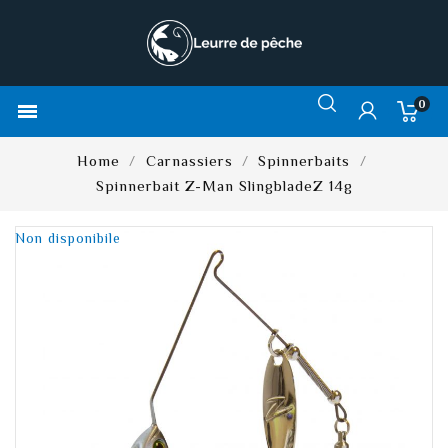
0

Home
Carnassiers
Spinnerbaits
Spinnerbait Z-Man SlingbladeZ 14g
Non disponibile