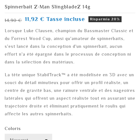
Spinnerbait Z-Man SlingbladeZ 14g
11,92 €
Tasse incluse
Risparmia 20%
14,90 €
Lorsque Luke Clausen, champion du Bassmaster Classic et
du Forrest Wood Cup, ainsi qu'amateur de spinnerbaits,
s'est lancé dans la conception d'un spinnerbait, aucun
effort n'a été épargné dans le processus de conception ni
dans la sélection des matériaux.
La tête unique StabilTrack™ a été modélisée en 3D avec un
souci du détail minutieux pour offrir un profil réaliste, un
centre de gravité bas, une rainure ventrale et des nageoires
latérales qui offrent un aspect réaliste tout en assurant une
trajectoire droite et éliminant pratiquement le roulis qui
affecte les autres spinnerbaits.
Coloris