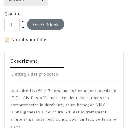
Quantità
Out Of Stock

Non disponibile
Descrizione
Dettagli del prodotto
Un cadre LiveWire™ personnalisé en acier inoxydable
17-7 à fils fins offre une excellente vibration sans
compromettre la durabilité, et un hameçon VMC
O'Shaughnessy à courbure 5/0 est extrêmement
affûté et parfaitement conçu pour un taux de ferrage
élevé.