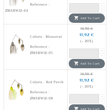
Reference :
ZMSBW12-04

Add To Cart
14,90 €
11,92 €
Coloris : Mouserat
(- 20%)
Reference :
ZMSBW12-05

Add To Cart
14,90 €
11,92 €
Coloris : Red Perch
(- 20%)
Reference :
ZMSBW12-08

Add To Cart