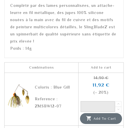
Complété par des lames personnalisées, un attache-
leurre en fil métallique, des jupes 100% silicone
nouées à la main avec du fil de cuivre et des motifs
de peinture multicolores détaillés, le SlingBladeZ est
un spinnerbait de qualité supérieure sans étiquette de
prix élevée !
Poids : 14g
Combinations
Add to cart
14,90 €
11,92 €
Coloris : Blue Gill
(- 20%)
Reference :
ZMSBW12-07

Add To Cart