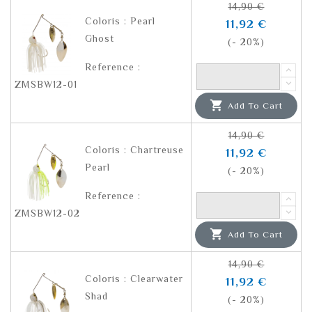
14,90 €
Coloris : Pearl
11,92 €
Ghost
(- 20%)
Reference :
ZMSBW12-01

Add To Cart
14,90 €
Coloris : Chartreuse
11,92 €
Pearl
(- 20%)
Reference :
ZMSBW12-02

Add To Cart
14,90 €
Coloris : Clearwater
11,92 €
Shad
(- 20%)