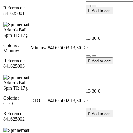
Reference :

Add to cart
841625001
13,30 €
Coloris :
Minnow
841625003
13,30 €
Minnow
Reference :

Add to cart
841625003
13,30 €
Coloris :
CTO
841625002
13,30 €
CTO
Reference :

Add to cart
841625002