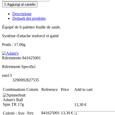

Aggiungi al carrello
Descrizione
Dettagli del prodotto
Équipé de 6 palettes feuille de saule.
Système d'attache renforcé et gainé
Poids : 17.00g
Riferimento
841625001
Riferimenti Specifici
ean13
3296992827535
Combinations
Coloris
Reference
Price
Add to cart
13,30 €
Ayu
841625001
13,30 €
Coloris : Ayu