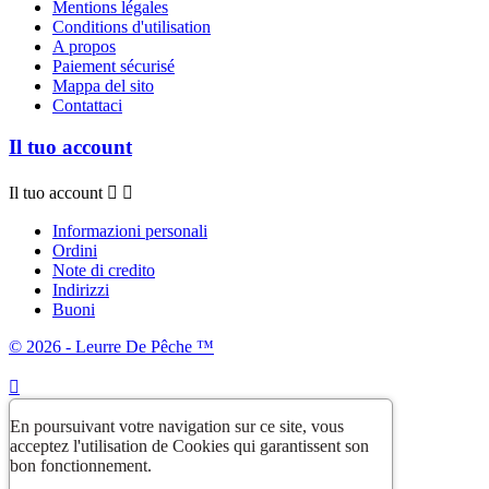
Mentions légales
Conditions d'utilisation
A propos
Paiement sécurisé
Mappa del sito
Contattaci
Il tuo account
Il tuo account


Informazioni personali
Ordini
Note di credito
Indirizzi
Buoni
© 2026 - Leurre De Pêche ™

En poursuivant votre navigation sur ce site, vous
acceptez l'utilisation de Cookies qui garantissent son
bon fonctionnement.