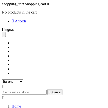
shopping_cart
Shopping cart
0
No products in the cart.

Accedi
Lingua:


Cerca

Home