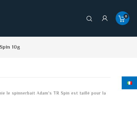
0
Spin 10g
e le spinnerbait Adam's TR Spin est taillé pour la