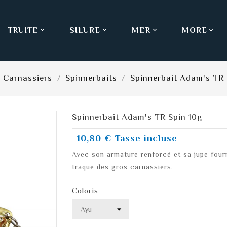
TRUITE
SILURE
MER
MORE



Carnassiers
Spinnerbaits
Spinnerbait Adam's TR 
Spinnerbait Adam's TR Spin 10g
10,80 €
Tasse incluse
Avec son armature renforcé et sa jupe fourni
traque des gros carnassiers.
Coloris