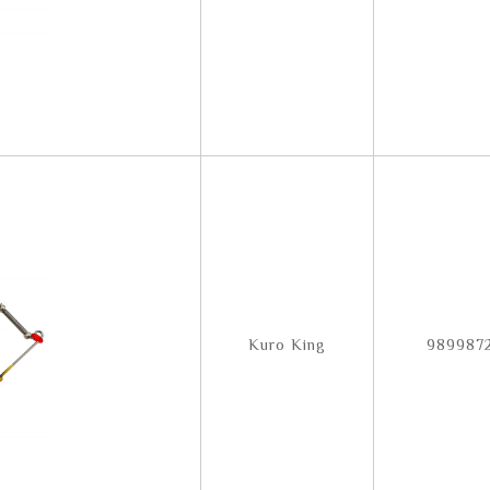
Kuro King
989987