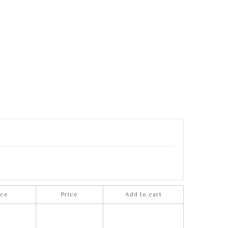
nce
Price
Add to cart