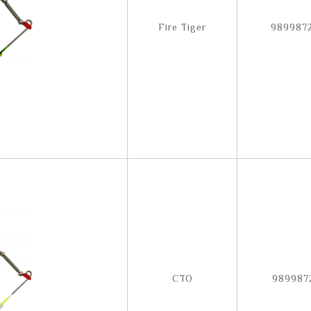
Fire Tiger
989987
CTO
989987