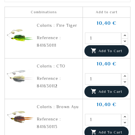
Combinations
Add to cart
10,40 €
Coloris : Fire Tiger
Reference :
841630111

Add To Cart
10,40 €
Coloris : CTO
Reference :
841630112

Add To Cart
10,40 €
Coloris : Brown Ayu
Reference :
841630113

Add To Cart