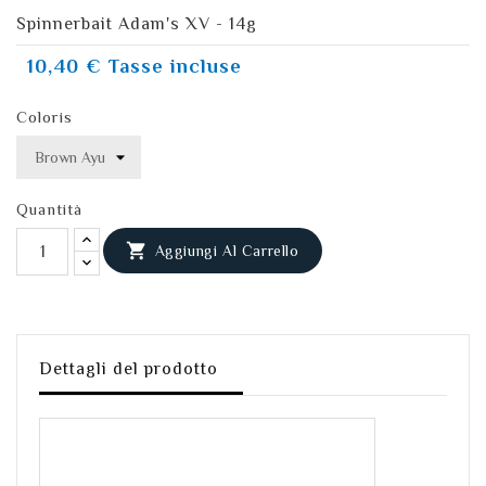
Spinnerbait Adam's XV - 14g
10,40 €
Tasse incluse
Coloris
Quantità

Aggiungi Al Carrello
Dettagli del prodotto