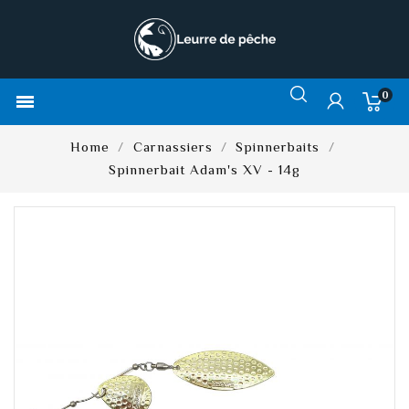
0

Home
Carnassiers
Spinnerbaits
Spinnerbait Adam's XV - 14g