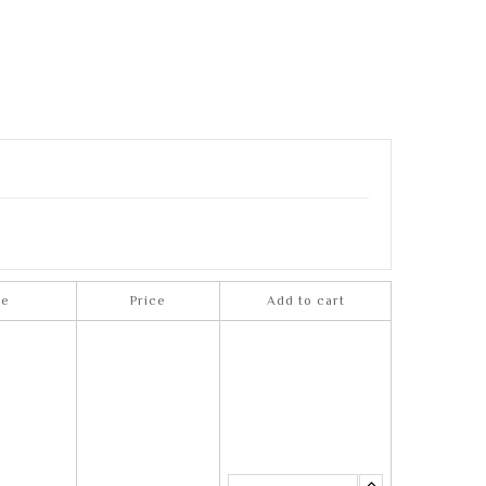
ce
Price
Add to cart