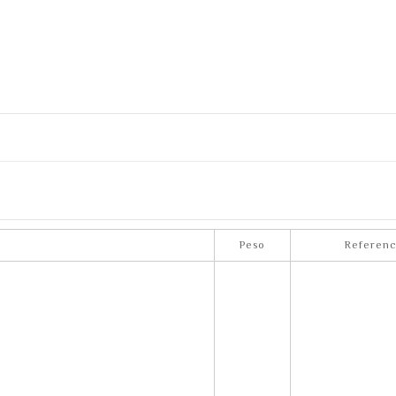
Peso
Referen