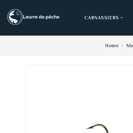
CARNASSIERS

Home
Me