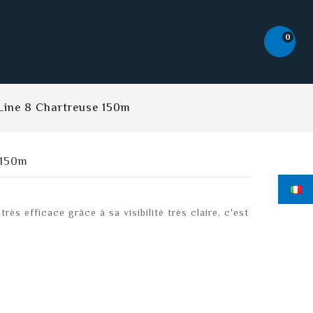
0
 Line 8 Chartreuse 150m
 150m
rès efficace grâce à sa visibilité très claire, c'est