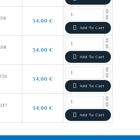
016
34,00 €

Add To Cart
018
34,00 €

Add To Cart
030
34,00 €

Add To Cart
027
34,00 €

Add To Cart