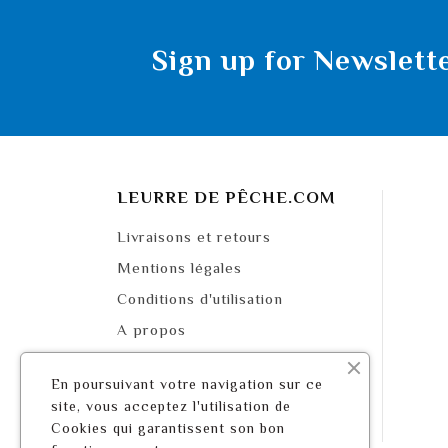
Sign up for Newslett
LEURRE DE PÊCHE.COM
Livraisons et retours
Mentions légales
Conditions d'utilisation
A propos
Paiement sécurisé
En poursuivant votre navigation sur ce
Mappa del sito
site, vous acceptez l'utilisation de
Contattaci
Cookies qui garantissent son bon