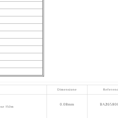
Dimensione
Referen
0.08mm
BA26580