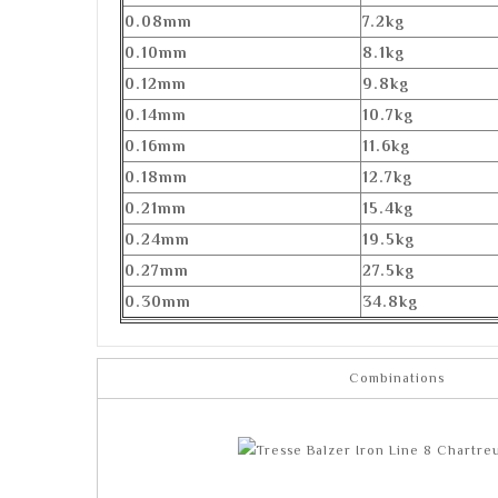
0.08mm
7.2kg
0.10mm
8.1kg
0.12mm
9.8kg
0.14mm
10.7kg
0.16mm
11.6kg
0.18mm
12.7kg
0.21mm
15.4kg
0.24mm
19.5kg
0.27mm
27.5kg
0.30mm
34.8kg
Combinations