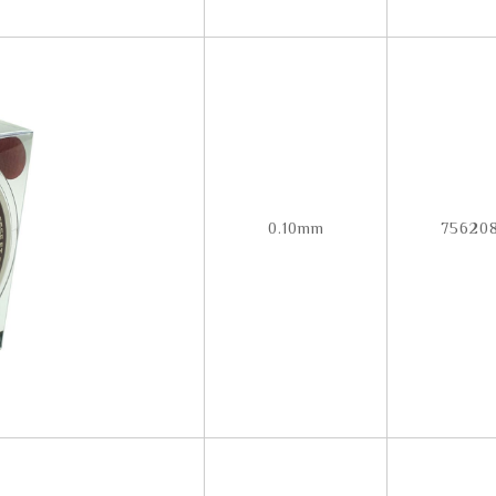
0.10mm
756208