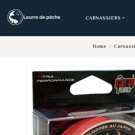
CARNASSIERS

Home
Carnass