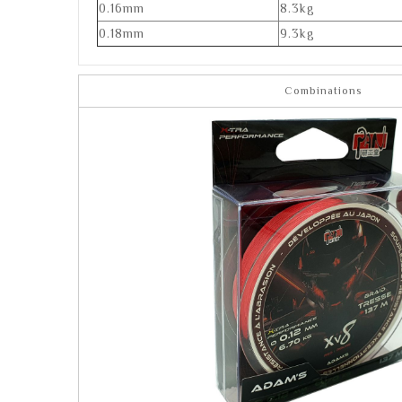
0.16mm
8.3kg
0.18mm
9.3kg
Combinations