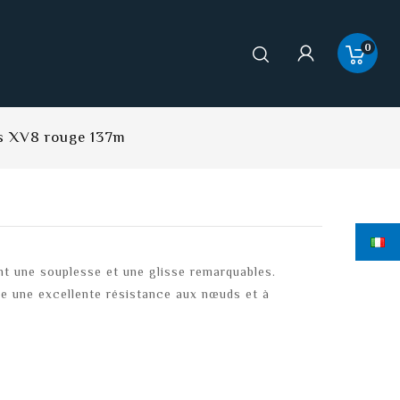
0
s XV8 rouge 137m
t une souplesse et une glisse remarquables.
de une excellente résistance aux nœuds et à