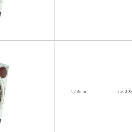
0.18mm
756208