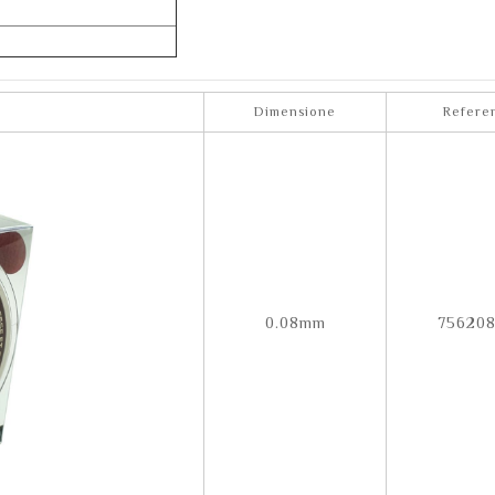
Dimensione
Refere
0.08mm
756208