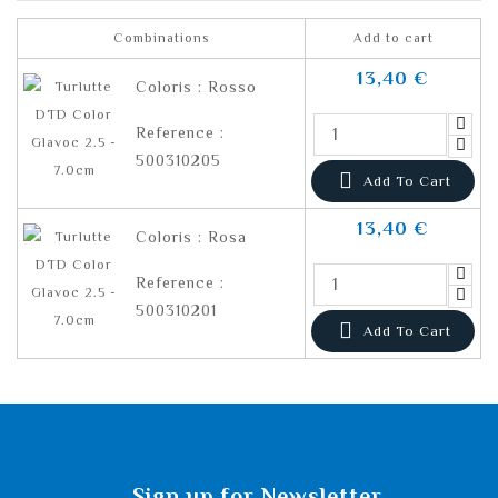
Combinations
Add to cart
13,40 €
Coloris : Rosso
Reference :
500310205

Add To Cart
13,40 €
Coloris : Rosa
Reference :
500310201

Add To Cart
Sign up for Newsletter