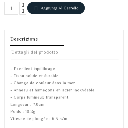

Aggiungi Al Carrello
Descrizione
Dettagli del prodotto
- Excellent équilibrage
- Tissu solide et durable
- Change de couleur dans la mer
- Anneau et hameçons en acier inoxydable
- Corps lumineux transparent
Longueur : 7.0cm
Poids : 10.2g
Vitesse de plongée : 6.5 s/m