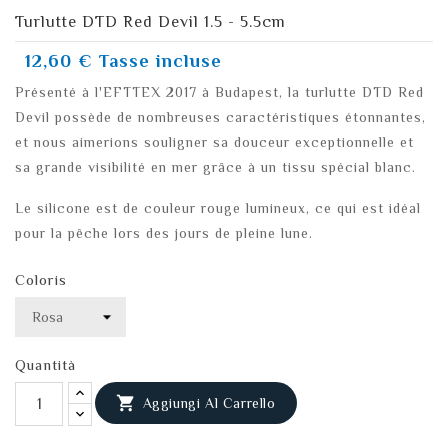
Turlutte DTD Red Devil 1.5 - 5.5cm
12,60 €
Tasse incluse
Présenté à l'EFTTEX 2017 à Budapest, la turlutte DTD Red
Devil possède de nombreuses caractéristiques étonnantes,
et nous aimerions souligner sa douceur exceptionnelle et
sa grande visibilité en mer grâce à un tissu spécial blanc.
Le silicone est de couleur rouge lumineux, ce qui est idéal
pour la pêche lors des jours de pleine lune.
Coloris
Quantità

Aggiungi Al Carrello