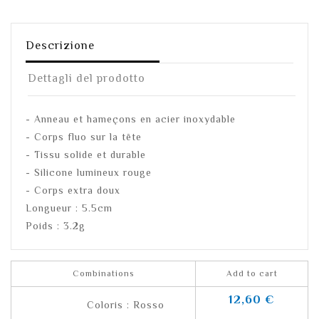
Descrizione
Dettagli del prodotto
- Anneau et hameçons en acier inoxydable
- Corps fluo sur la tête
- Tissu solide et durable
- Silicone lumineux rouge
- Corps extra doux
Longueur : 5.5cm
Poids : 3.2g
Combinations
Add to cart
12,60 €
Coloris : Rosso