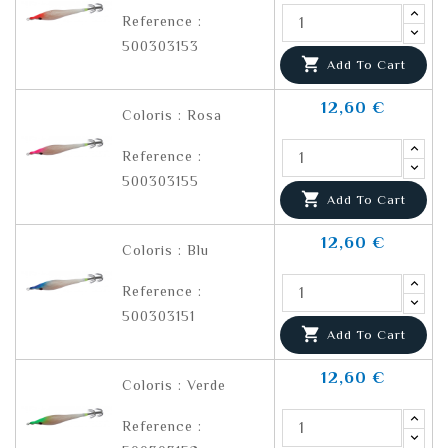
Reference :
500303153

Add To Cart
12,60 €
Coloris : Rosa
Reference :
500303155

Add To Cart
12,60 €
Coloris : Blu
Reference :
500303151

Add To Cart
12,60 €
Coloris : Verde
Reference :