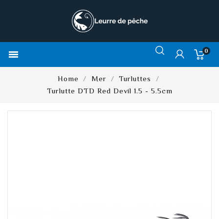
0

Home
Mer
Turluttes
Turlutte DTD Red Devil 1.5 - 5.5cm