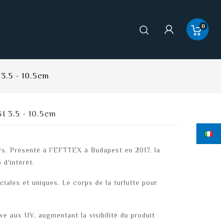
0
3.5 - 10.5cm
I 3.5 - 10.5cm
rs. Présenté à l'EFTTEX à Budapest en 2017, la
 d'intérêt.
ciales et uniques. Le corps de la turlutte pour
ive aux UV, augmentant la visibilité du produit