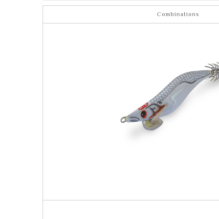
Combinations