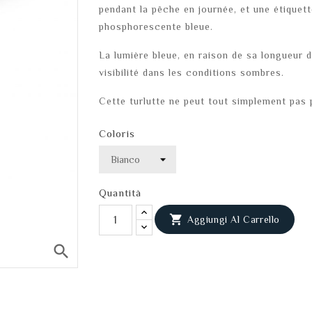
pendant la pêche en journée, et une étiquett
phosphorescente bleue.
La lumière bleue, en raison de sa longueur d'
visibilité dans les conditions sombres.
Cette turlutte ne peut tout simplement pas 
Coloris
Quantità

Aggiungi Al Carrello
search