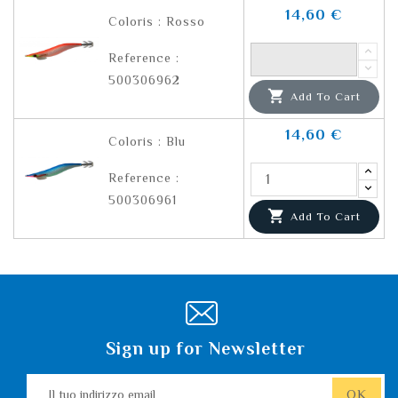
14,60 €
Coloris : Rosso
Reference :
500306962

Add To Cart
14,60 €
Coloris : Blu
Reference :
500306961

Add To Cart
Sign up for Newsletter