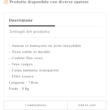

Prodotto disponibile con diverse opzioni
Descrizione
Dettagli del prodotto
- Anneau et hameçons en acier inoxydable
- Tissu solide et durable
- Couleur fluo vives
- Yeux rouges
- Corps lumineux transparent
- Effet sonore
Longueur : 7.8cm
Poids : 9.8g
Combinations
Add to cart