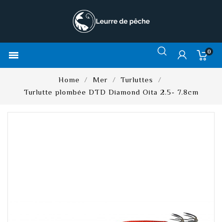
0

Home
Mer
Turluttes
Turlutte plombée DTD Diamond Oita 2.5- 7.8cm