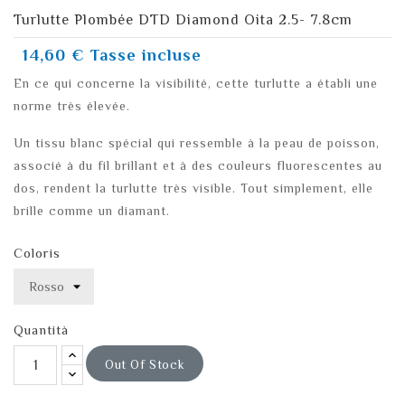
Turlutte Plombée DTD Diamond Oita 2.5- 7.8cm
14,60 €
Tasse incluse
En ce qui concerne la visibilité, cette turlutte a établi une
norme très élevée.
Un tissu blanc spécial qui ressemble à la peau de poisson,
associé à du fil brillant et à des couleurs fluorescentes au
dos, rendent la turlutte très visible. Tout simplement, elle
brille comme un diamant.
Coloris
Quantità
Out Of Stock