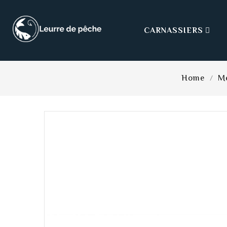
CARNASSIERS

Home
M