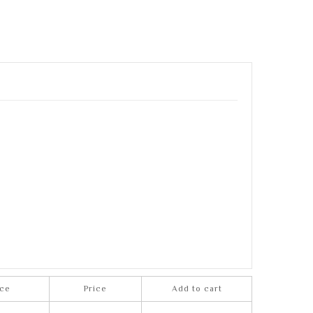
ce
Price
Add to cart