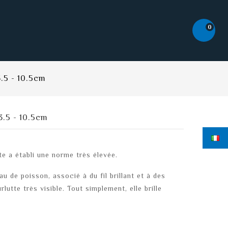
0
.5 - 10.5cm
.5 - 10.5cm
tte a établi une norme très élevée.
u de poisson, associé à du fil brillant et à des
lutte très visible. Tout simplement, elle brille