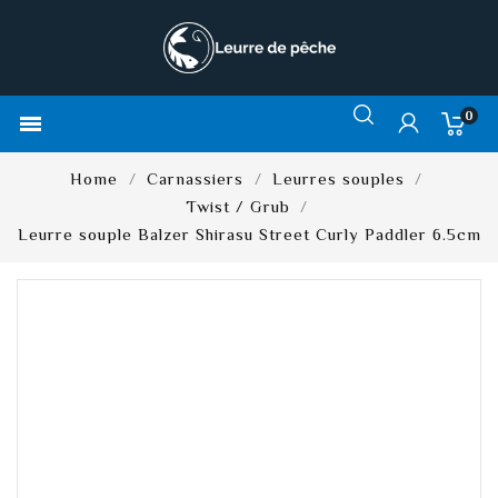
0

Home
Carnassiers
Leurres souples
Twist / Grub
Leurre souple Balzer Shirasu Street Curly Paddler 6.5cm