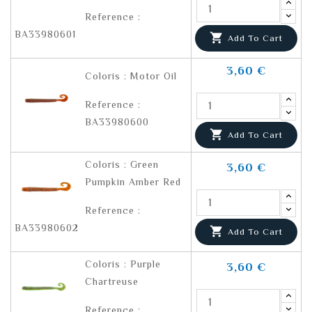
Reference :
BA33980601

Add To Cart
3,60 €
Coloris : Motor Oil
Reference :
BA33980600

Add To Cart
Coloris : Green
3,60 €
Pumpkin Amber Red
Reference :
BA33980602

Add To Cart
Coloris : Purple
3,60 €
Chartreuse
Reference :