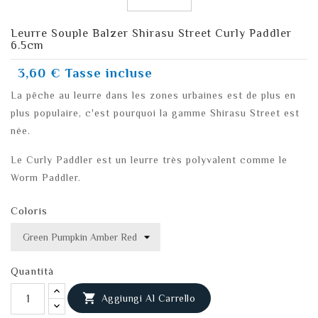
Leurre Souple Balzer Shirasu Street Curly Paddler
6.5cm
3,60 €
Tasse incluse
La pêche au leurre dans les zones urbaines est de plus en
plus populaire, c'est pourquoi la gamme Shirasu Street est
née.
Le Curly Paddler est un leurre très polyvalent comme le
Worm Paddler.
Coloris
Quantità

Aggiungi Al Carrello