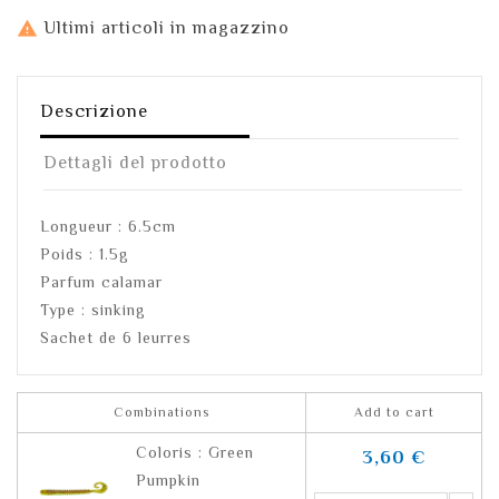

Ultimi articoli in magazzino
Descrizione
Dettagli del prodotto
Longueur : 6.5cm
Poids : 1.5g
Parfum calamar
Type : sinking
Sachet de 6 leurres
Combinations
Add to cart
Coloris : Green
3,60 €
Pumpkin