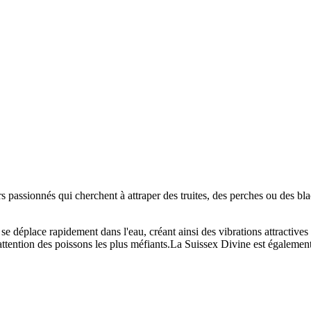
s passionnés qui cherchent à attraper des truites, des perches ou des blac
e déplace rapidement dans l'eau, créant ainsi des vibrations attractives p
attention des poissons les plus méfiants.La Suissex Divine est également 