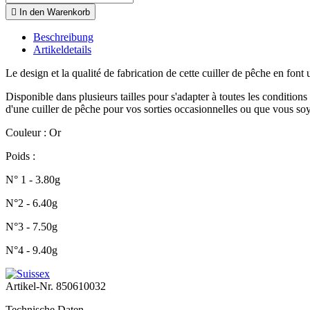

In den Warenkorb
Beschreibung
Artikeldetails
Le design et la qualité de fabrication de cette cuiller de pêche en font
Disponible dans plusieurs tailles pour s'adapter à toutes les condition
d'une cuiller de pêche pour vos sorties occasionnelles ou que vous so
Couleur : Or
Poids :
N° 1 - 3.80g
N°2 - 6.40g
N°3 - 7.50g
N°4 - 9.40g
Artikel-Nr.
850610032
Technische Daten