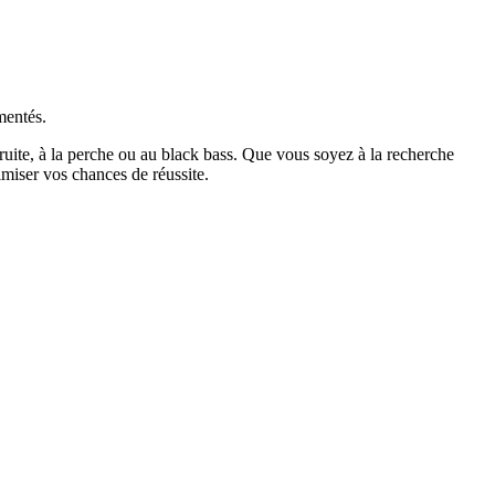
mentés.
truite, à la perche ou au black bass. Que vous soyez à la recherche
miser vos chances de réussite.