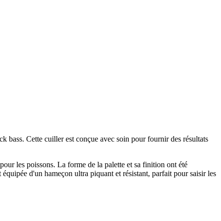
k bass. Cette cuiller est conçue avec soin pour fournir des résultats
our les poissons. La forme de la palette et sa finition ont été
équipée d'un hameçon ultra piquant et résistant, parfait pour saisir les