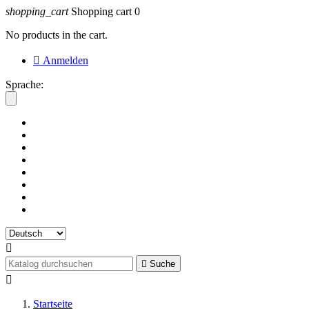
shopping_cart
Shopping cart
0
No products in the cart.

Anmelden
Sprache:


Suche

Startseite