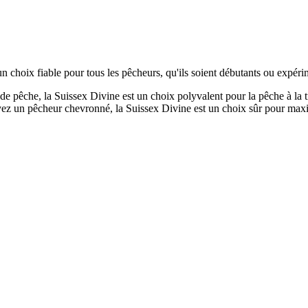
 un choix fiable pour tous les pêcheurs, qu'ils soient débutants ou expéri
s de pêche, la Suissex Divine est un choix polyvalent pour la pêche à la 
yez un pêcheur chevronné, la Suissex Divine est un choix sûr pour maxi