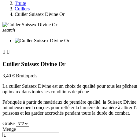
Truite
Cuillers
Cuiller Suissex Divine Or
search


Cuiller Suissex Divine Or
3,40 €
Bruttopreis
La cuiller Suissex Divine est un choix de qualité pour tous les pêcheur
optimaux dans toutes les conditions de pêche.
Fabriquée à partir de matériaux de première qualité, la Suissex Divine s
minutieusement conçues pour refléter la lumière de manière à attirer l'
poissons et les garder accrochés pendant toute la durée du combat.
Größe
Menge