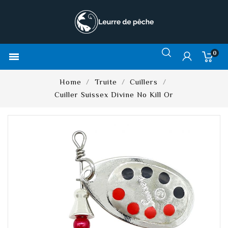
0

Home
Truite
Cuillers
Cuiller Suissex Divine No Kill Or