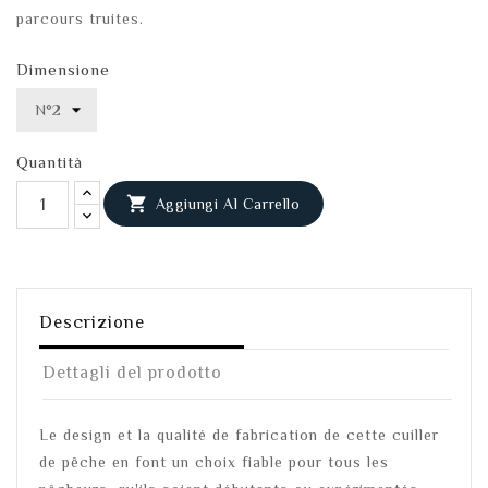
parcours truites.
Dimensione
Quantità

Aggiungi Al Carrello
Descrizione
Dettagli del prodotto
Le design et la qualité de fabrication de cette cuiller
de pêche en font un choix fiable pour tous les