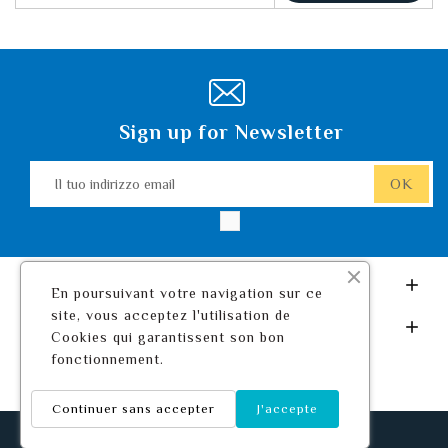
Sign up for Newsletter
Leurre De Pêche.com

En poursuivant votre navigation sur ce
site, vous acceptez l'utilisation de
Il Tuo Account

Cookies qui garantissent son bon
fonctionnement.
Continuer sans accepter
J'accepte
© 2026 - Leurre De Pêche ™