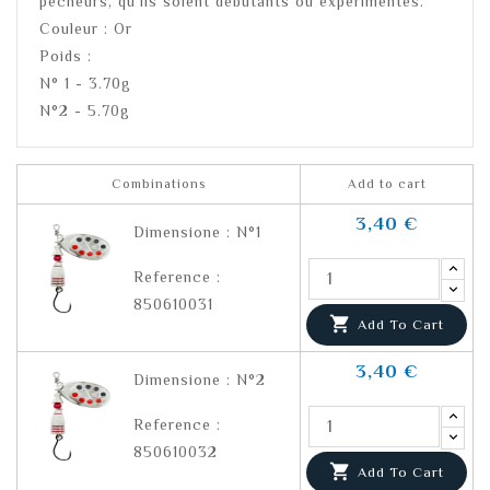
pêcheurs, qu'ils soient débutants ou expérimentés.
Couleur : Or
Poids :
N° 1 - 3.70g
N°2 - 5.70g
Combinations
Add to cart
3,40 €
Dimensione : N°1
Reference :
850610031

Add To Cart
3,40 €
Dimensione : N°2
Reference :
850610032

Add To Cart